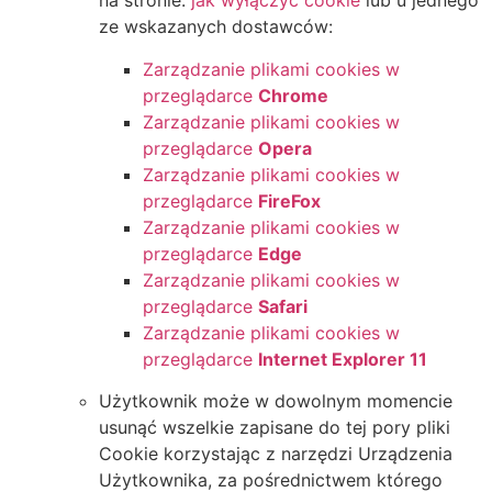
na stronie:
jak wyłączyć cookie
lub u jednego
ze wskazanych dostawców:
Zarządzanie plikami cookies w
przeglądarce
Chrome
Zarządzanie plikami cookies w
przeglądarce
Opera
Zarządzanie plikami cookies w
przeglądarce
FireFox
Zarządzanie plikami cookies w
przeglądarce
Edge
Zarządzanie plikami cookies w
przeglądarce
Safari
Zarządzanie plikami cookies w
przeglądarce
Internet Explorer 11
Użytkownik może w dowolnym momencie
usunąć wszelkie zapisane do tej pory pliki
Cookie korzystając z narzędzi Urządzenia
Użytkownika, za pośrednictwem którego