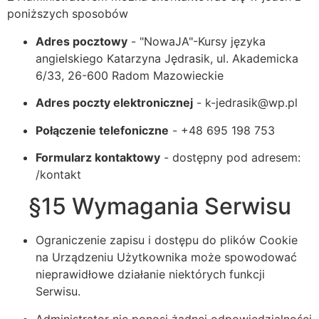
poniższych sposobów
Adres pocztowy
- "NowaJA"-Kursy języka
angielskiego Katarzyna Jędrasik, ul. Akademicka
6/33, 26-600 Radom Mazowieckie
Adres poczty elektronicznej
- k-jedrasik@wp.pl
Połączenie telefoniczne
- +48 695 198 753
Formularz kontaktowy
- dostępny pod adresem:
/kontakt
§15 Wymagania Serwisu
Ograniczenie zapisu i dostępu do plików Cookie
na Urządzeniu Użytkownika może spowodować
nieprawidłowe działanie niektórych funkcji
Serwisu.
Administrator nie ponosi żadnej odpowiedzialności