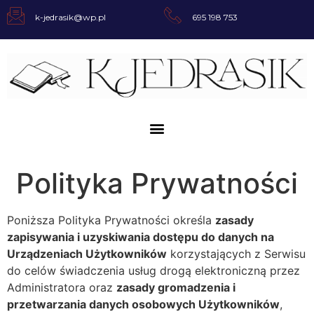
k-jedrasik@wp.pl
695 198 753
Polityka Prywatności
Poniższa Polityka Prywatności określa
zasady
zapisywania i uzyskiwania dostępu do danych na
Urządzeniach Użytkowników
korzystających z Serwisu
do celów świadczenia usług drogą elektroniczną przez
Administratora oraz
zasady gromadzenia i
przetwarzania danych osobowych Użytkowników
,