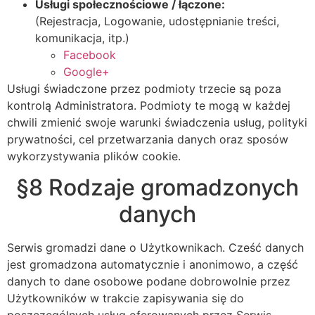
Usługi społecznościowe / łączone:
(Rejestracja, Logowanie, udostępnianie treści,
komunikacja, itp.)
Facebook
Google+
Usługi świadczone przez podmioty trzecie są poza
kontrolą Administratora. Podmioty te mogą w każdej
chwili zmienić swoje warunki świadczenia usług, polityki
prywatności, cel przetwarzania danych oraz sposów
wykorzystywania plików cookie.
§8 Rodzaje gromadzonych
danych
Serwis gromadzi dane o Użytkownikach. Cześć danych
jest gromadzona automatycznie i anonimowo, a część
danych to dane osobowe podane dobrowolnie przez
Użytkowników w trakcie zapisywania się do
poszczególnych usług oferowanych przez Serwis.