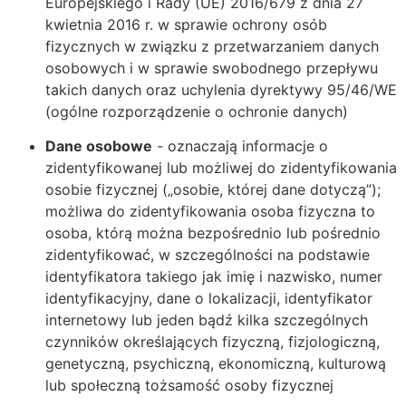
Europejskiego i Rady (UE) 2016/679 z dnia 27
kwietnia 2016 r. w sprawie ochrony osób
fizycznych w związku z przetwarzaniem danych
osobowych i w sprawie swobodnego przepływu
takich danych oraz uchylenia dyrektywy 95/46/WE
(ogólne rozporządzenie o ochronie danych)
Dane osobowe
- oznaczają informacje o
zidentyfikowanej lub możliwej do zidentyfikowania
osobie fizycznej („osobie, której dane dotyczą”);
możliwa do zidentyfikowania osoba fizyczna to
osoba, którą można bezpośrednio lub pośrednio
zidentyfikować, w szczególności na podstawie
identyfikatora takiego jak imię i nazwisko, numer
identyfikacyjny, dane o lokalizacji, identyfikator
internetowy lub jeden bądź kilka szczególnych
czynników określających fizyczną, fizjologiczną,
genetyczną, psychiczną, ekonomiczną, kulturową
lub społeczną tożsamość osoby fizycznej